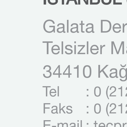
İSTANBUL (
Galata Der
Telsizler 
34410 Kağı
Tel
: 0 (2
Faks
: 0 (2