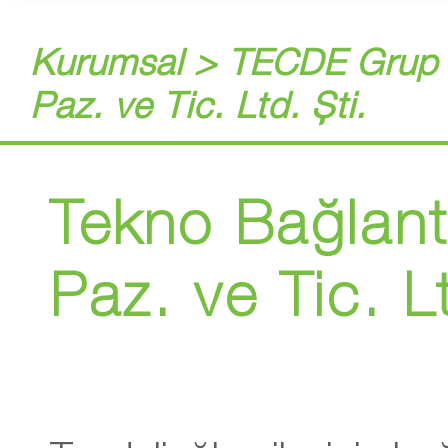
Kurumsal > TECDE Grup Şi
Paz. ve Tic. Ltd. Şti.
Tekno Bağlant
Paz. ve Tic. Lt