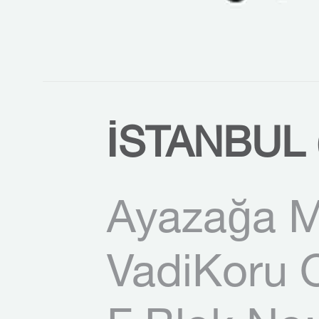
İSTANBUL 
Ayazağa M
VadiKoru O