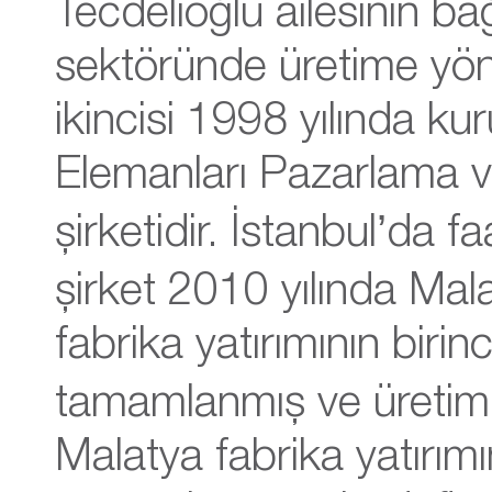
Tecdelioğlu ailesinin ba
sektöründe üretime yöne
ikincisi 1998 yılında ku
Elemanları Pazarlama v
şirketidir. İstanbul’da f
şirket 2010 yılında Ma
fabrika yatırımının birin
tamamlanmış ve üretimin
Malatya fabrika yatırım