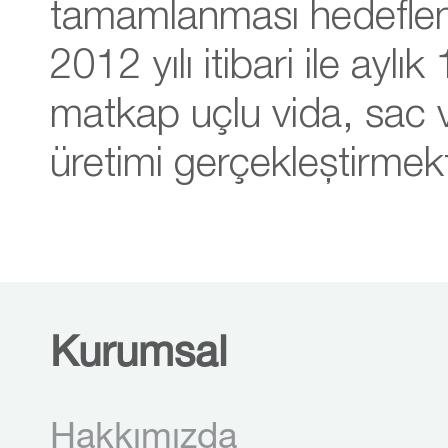
tamamlanması hedeflen
2012 yılı itibari ile aylı
matkap uçlu vida, sac 
üretimi gerçekleştirmekt
Kurumsal
Hakkımızda