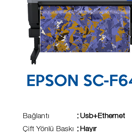
EPSON SC-F6
:
Bağlantı
Usb+Ethernet
:
Çift Yönlü Baskı
Hayır