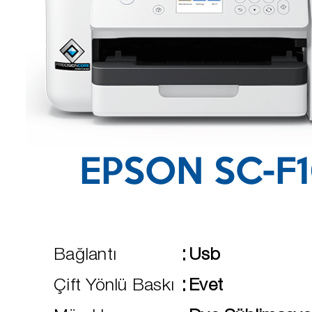
EPSON SC-F
:
Bağlantı
Usb
:
Çift Yönlü Baskı
Evet