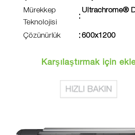
Mürekkep
Ultrachrome® 
:
Teknolojisi
:
Çözünürlük
600x1200
Karşılaştırmak için ekl