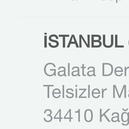
İSTANBUL (
Galata Der
Telsizler 
34410 Kağı