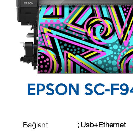
EPSON SC-F9
:
Bağlantı
Usb+Ethernet