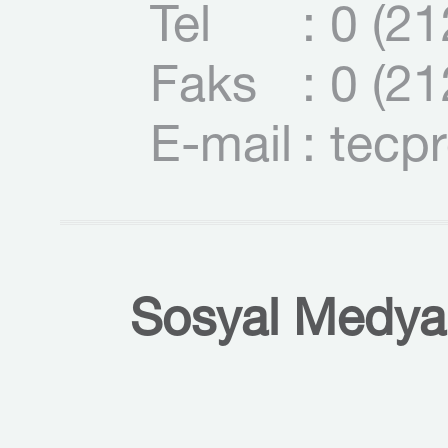
Tel
: 0 (2
Faks
: 0 (2
E-mail
: tecp
Sosyal Medyal