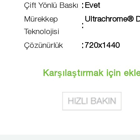
:
Çift Yönlü Baskı
Evet
Mürekkep
Ultrachrome® 
:
Teknolojisi
:
Çözünürlük
720x1440
Karşılaştırmak için ekl