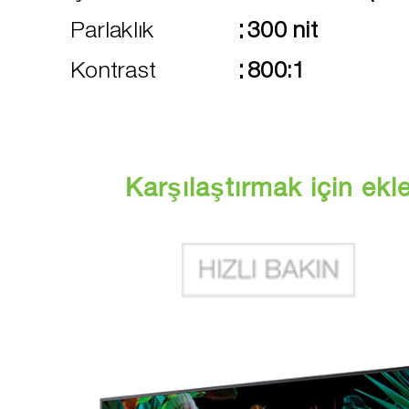
:
Parlaklık
300 nit
:
Kontrast
800:1
Karşılaştırmak için ekl