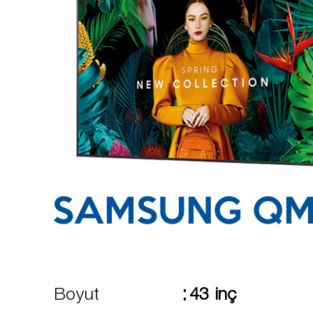
SAMSUNG QM
:
Boyut
43 inç