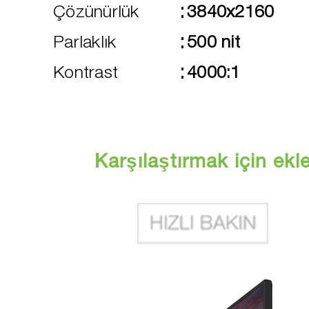
:
Çözünürlük
3840x2160
:
Parlaklık
500 nit
:
Kontrast
4000:1
Karşılaştırmak için ekl