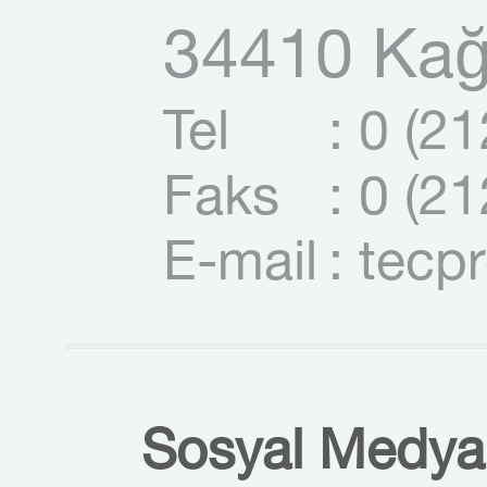
34410 Kağı
Tel
: 0 (2
Faks
: 0 (2
E-mail
: tecp
Sosyal Medyal