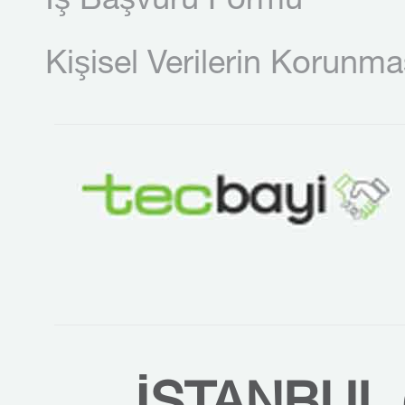
İş Başvuru Formu
Kişisel Verilerin Korunma