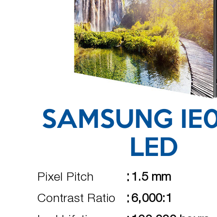
SAMSUNG IE
LED
:
Pixel Pitch
1.5 mm
:
Contrast Ratio
6,000:1