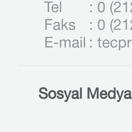
Tel
: 0 (2
Faks
: 0 (2
E-mail
: tecp
Sosyal Medyal