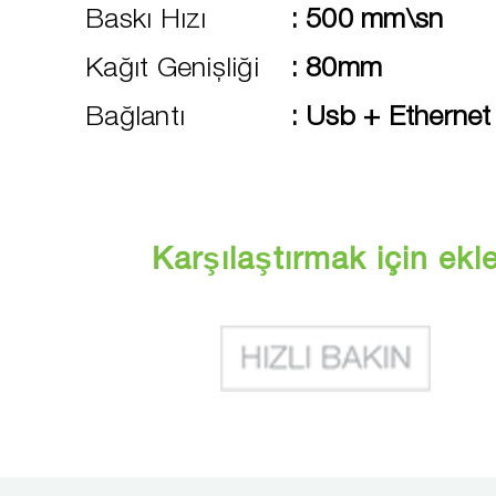
Baskı Hızı
:
500 mm\sn
Kağıt Genişliği
:
80mm
Bağlantı
:
Usb + Ethernet
Karşılaştırmak için ekl