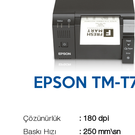
EPSON TM-T7
Çözünürlük
:
180 dpi
Baskı Hızı
:
250 mm\sn