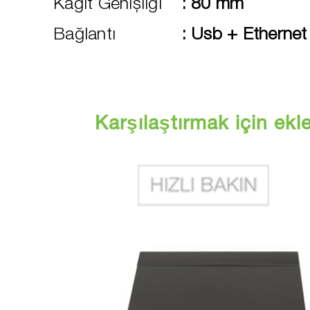
Kağıt Genişliği
:
80 mm
Bağlantı
:
Usb + Ethernet
Karşılaştırmak için ekl