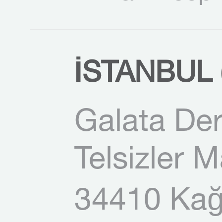
İSTANBUL (
Galata Der
Telsizler 
34410 Kağı