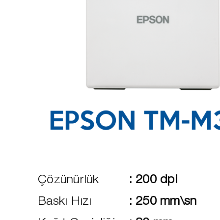
EPSON TM-M3
Çözünürlük
:
200 dpi
Baskı Hızı
:
250 mm\sn