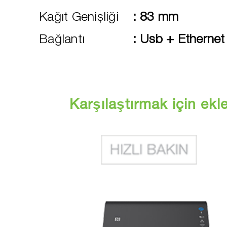
Kağıt Genişliği
:
83 mm
Bağlantı
:
Usb + Ethernet
Karşılaştırmak için ekl