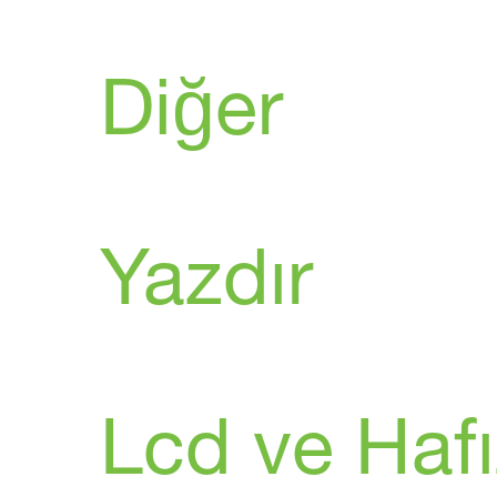
Diğer
Yazdır
Lcd ve Hafı