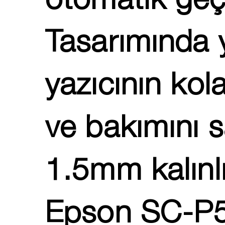
otomatik geçi
Tasarımında 
yazıcının ko
ve bakımını 
1.5mm kalınlı
Epson SC-P50