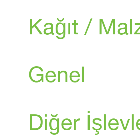
Kağıt / Ma
Genel
Diğer İşlevl