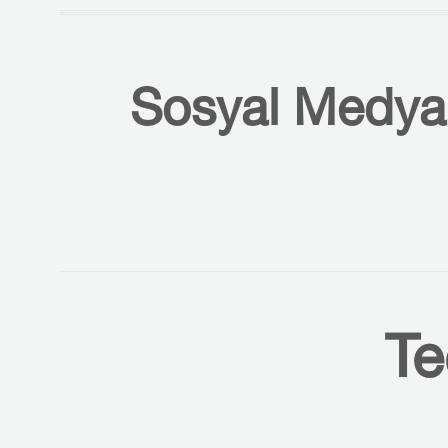
Sosyal Medyal
Te