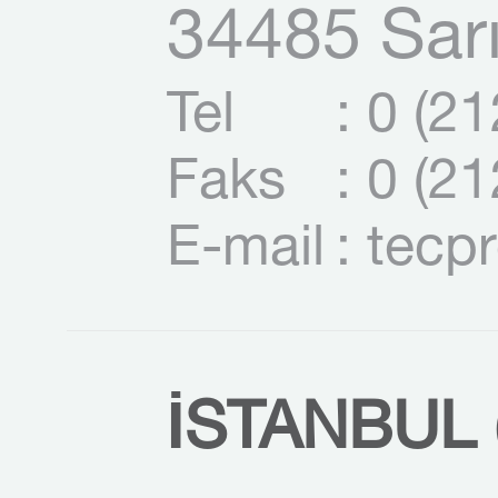
34485 Sarı
Tel
: 0 (2
Faks
: 0 (2
E-mail
: tecp
İSTANBUL (