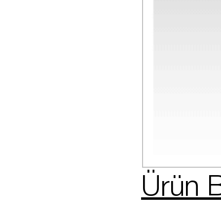
Ürün B