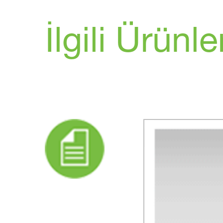
İlgili Ürünle