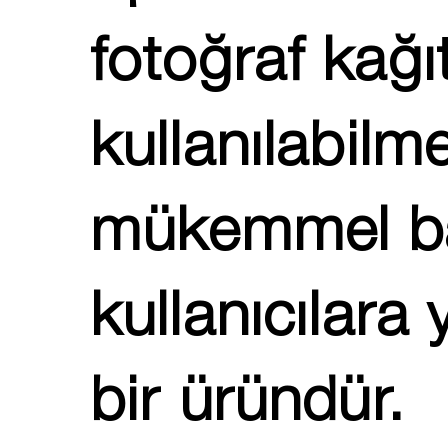
fotoğraf kağı
kullanılabilm
mükemmel bas
kullanıcılara
bir üründür.