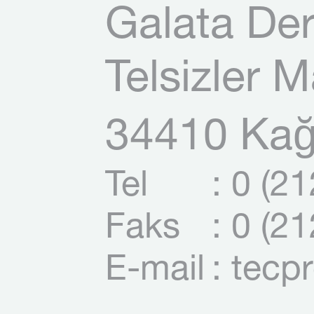
Galata Der
Telsizler 
34410 Kağı
Tel
: 0 (2
Faks
: 0 (2
E-mail
: tecp