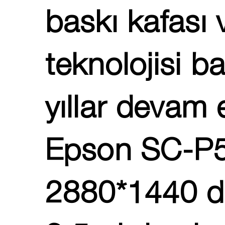
baskı kafası
teknolojisi ba
yıllar devam 
Epson SC-P50
2880*1440 dp