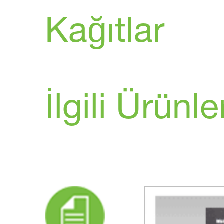
Kağıtlar
İlgili Ürünle