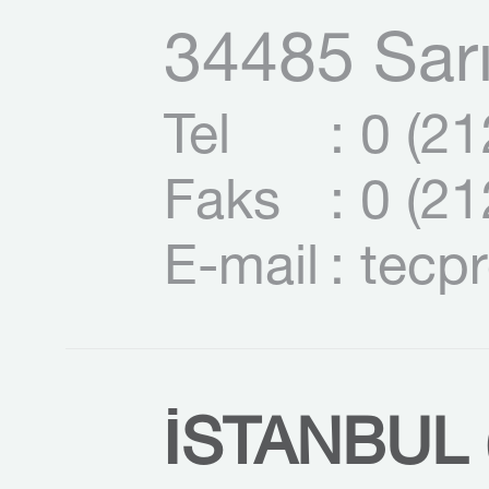
34485 Sarı
Tel
: 0 (2
Faks
: 0 (2
E-mail
: tecp
İSTANBUL (