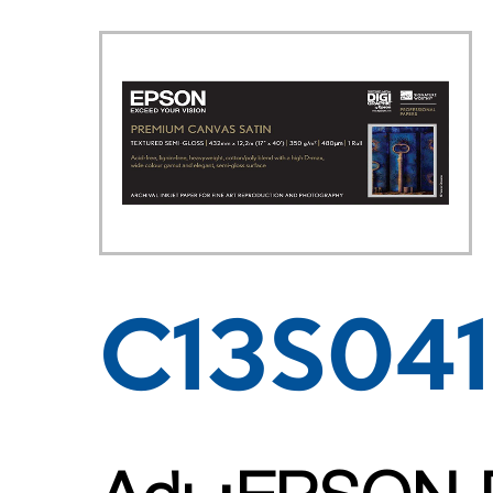
C13S04