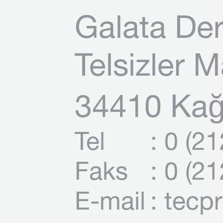
Galata Der
Telsizler 
34410 Kağı
Tel
: 0 (2
Faks
: 0 (2
E-mail
: tecp