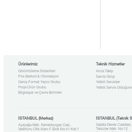
Ürünlerimiz
Teknik Hizmetler
Görüntüleme Sistemleri
Arıza Takip
Pos Barkod & Otomasyon
Servis Girişi
Geniş Format Yazıcı Grubu
Yetkili Servisler
Proje Ürün Grubu
Yetkili Servis Olduğum
Bilgisayar ve Çevre Birimleri
İSTANBUL (Merkez)
İSTANBUL (Teknik S
Galata Deresi Caddesi,
Ayazağa Mah. Kemerburgaz Cad.,
Telsizler Mah. No:12
VadiKoru Ofis Alanı F Blok No:41 Kat:7