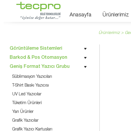
Anasayfa
Ürünlerimiz
Ürünlerimiz > Ge
Görüntüleme Sistemleri
Barkod & Pos Otomasyon
Geniş Format Yazıcı Grubu
Süblimasyon Yazıcıları
T-Shirt Baskı Yazıcısı
UV Led Yazıcılar
Tüketim Ürünleri
Yan Ürünler
Grafik Yazıcılar
Grafik Yazıcı Kartuşları