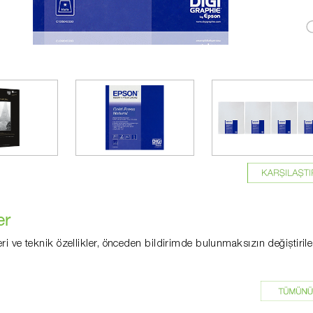
er
eri ve teknik özellikler, önceden bildirimde bulunmaksızın değiştirileb