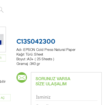
C13S042300
Adı :EPSON Cold Press Natural Paper
Kağıt Türü :Sheet
Boyut :A3+ ( 25 Sheets )
Gramaj :340 gr
SORUNUZ VARSA
ilir
SİZE ULAŞALIM