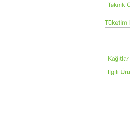
Teknik Ö
Tüketim M
Kağıtlar
İlgili Ür