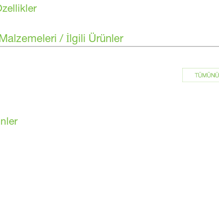
zellikler
alzemeleri / İlgili Ürünler
ünler