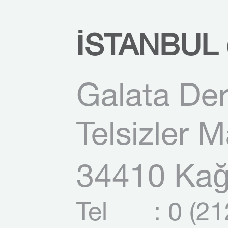
İSTANBUL (
Galata Der
Telsizler 
34410 Kağı
Tel
: 0 (2