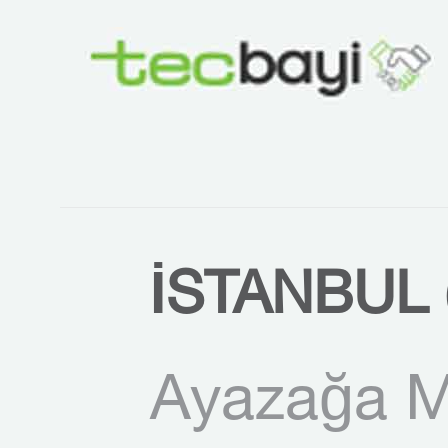
İSTANBUL 
Ayazağa M