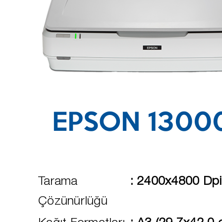
EPSON 1300
Tarama
:
2400x4800 Dpi
Çözünürlüğü