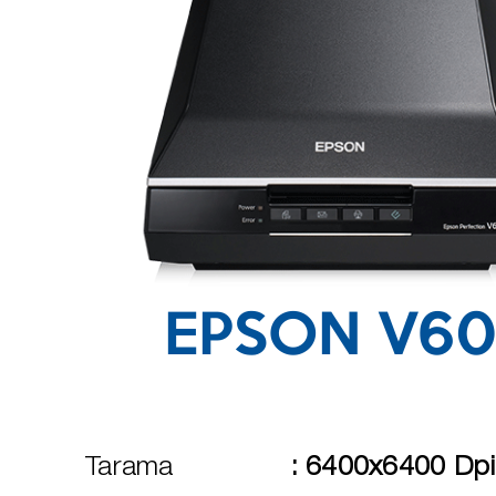
EPSON V6
Tarama
:
6400x6400 Dpi