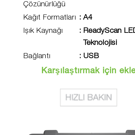
Çözünürlüğü
Kağıt Formatları
:
A4
Işık Kaynağı
:
ReadyScan LE
Teknolojisi
Bağlantı
:
USB
Karşılaştırmak için ekl