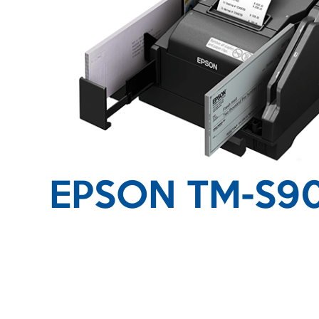
EPSON TM-S90