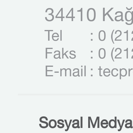
34410 Kağı
Tel
: 0 (2
Faks
: 0 (2
E-mail
: tecp
Sosyal Medyal