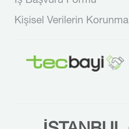
İş Başvuru Formu
Kişisel Verilerin Korunma