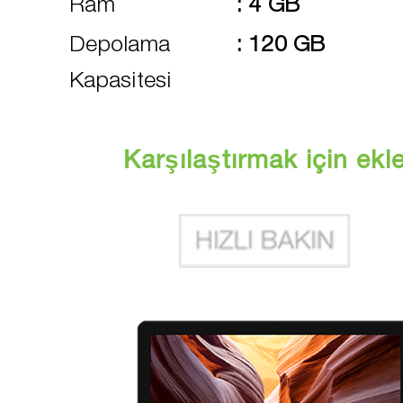
Ram
:
4 GB
Depolama
:
120 GB
Kapasitesi
Karşılaştırmak için ekl