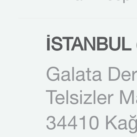
İSTANBUL (
Galata Der
Telsizler 
34410 Kağı