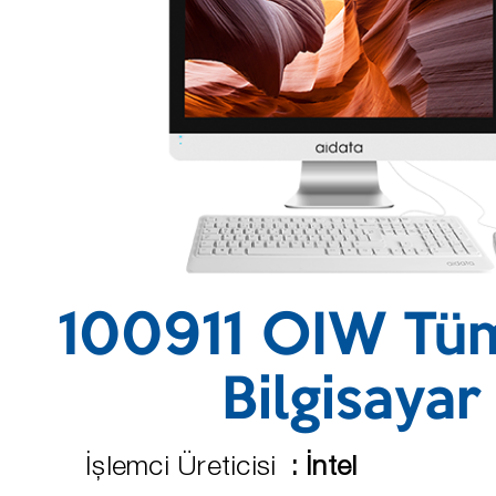
100911 OIW Tüm
Bilgisayar
İşlemci Üreticisi
:
İntel