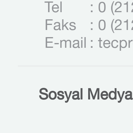
Tel
: 0 (2
Faks
: 0 (2
E-mail
: tecp
Sosyal Medyal