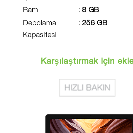
Ram
:
8 GB
Depolama
:
256 GB
Kapasitesi
Karşılaştırmak için ekl