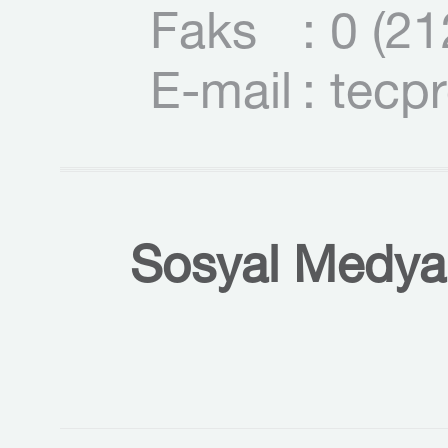
Faks
: 0 (2
E-mail
: tecp
Sosyal Medyal