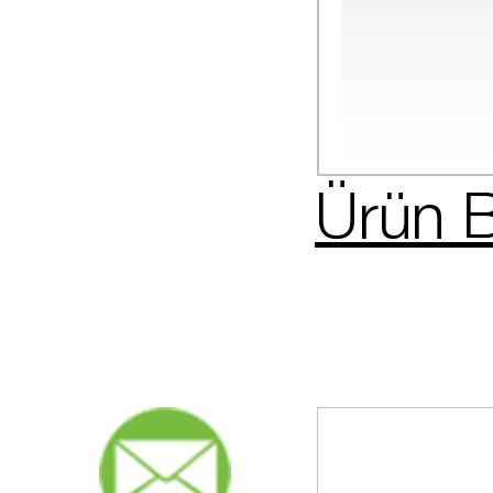
Ürün B