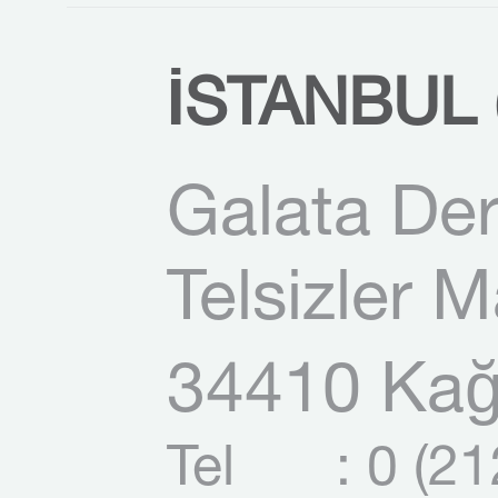
İSTANBUL (
Galata Der
Telsizler 
34410 Kağı
Tel
: 0 (2