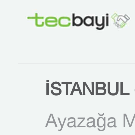
İSTANBUL 
Ayazağa M