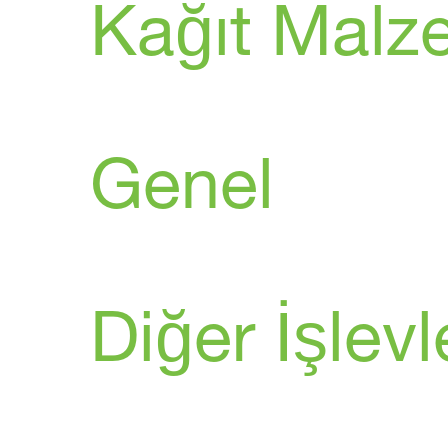
Kağıt Malz
Genel
Diğer İşlevl