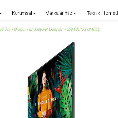
Kurumsal
Markalarımız
Teknik Hizmetl
oje Ürün Grubu >
Endüstriyel Ekranlar
> SAMSUNG QM65C