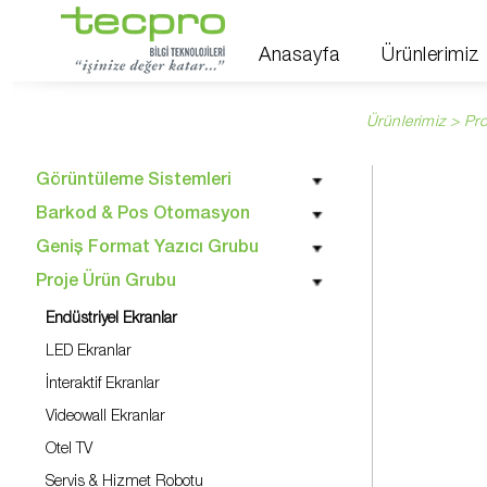
Anasayfa
Ürünlerimiz
Ürünlerimiz > Pr
Görüntüleme Sistemleri
Barkod & Pos Otomasyon
Geniş Format Yazıcı Grubu
Proje Ürün Grubu
Endüstriyel Ekranlar
LED Ekranlar
İnteraktif Ekranlar
Videowall Ekranlar
Otel TV
Servis & Hizmet Robotu