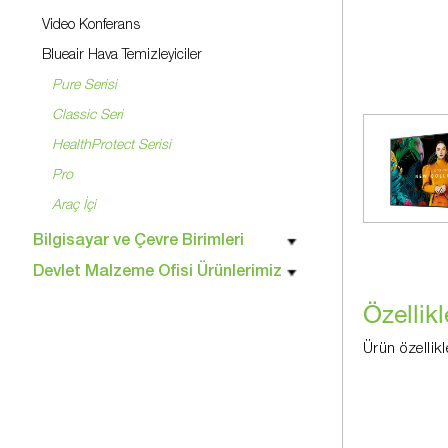
Video Konferans
Blueair Hava Temizleyiciler
Pure Serisi
Classic Seri
HealthProtect Serisi
Pro
Araç İçi
Bilgisayar ve Çevre Birimleri
Devlet Malzeme Ofisi Ürünlerimiz
Özellikl
Ürün özellikl