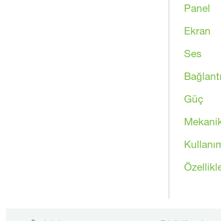
Panel
Ekran
Ses
Bağlant
Güç
Mekanik
Kullanı
Özellikl