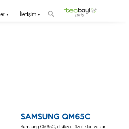
er
İletişim
SAMSUNG QM65C
Samsung QM65C, etkileyici özellikleri ve zarif