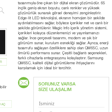
tasarımıyla öne çıkan bir dijital ekran çözümüdür. 65
inçlik geniş ekran boyutu, canlı renkler ve yüksek
çözünürlük sunarak görsel deneyimi zenginleştirir.
Edge-lit LED teknolojisi, ekranın homojen bir şekilde
aydınlatılmasını sağlar, böylece içerikler net ve canlı bir
şekilde görüntülenir. Magic Info içerik yönetim sistemi,
içerikleri kolayca düzenlemenizi ve yayınlamanızı
sağlar. İnce çerçeveli tasarımı, modern ve şık bir
görünüm sunar, kurulum esnekliği sağlar. Ayrıca, enerji
tasarrufu sağlayan özelliklere sahip olan QM65C, uzun
ömürlü performans sunar. Çeşitli bağlantı seçenekleri,
farklı cihazlarla entegrasyonu kolaylaştırır. Samsung
QM65C, kaliteli dijital görüntüleme ihtiyaçlarını
karşılamak için ideal bir tercihtir.
SORUNUZ VARSA
bilir
SİZE ULAŞALIM