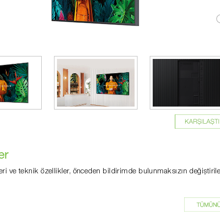
er
eri ve teknik özellikler, önceden bildirimde bulunmaksızın değiştirile