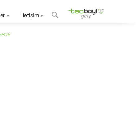
er
İletişim
ERDE