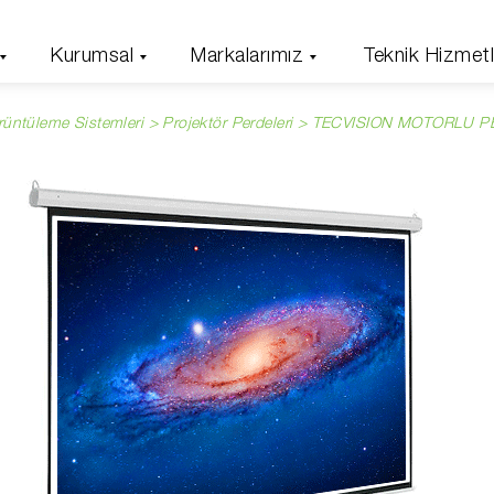
Kurumsal
Markalarımız
Teknik Hizmetl
rüntüleme Sistemleri >
Projektör Perdeleri
> TECVISION MOTORLU P