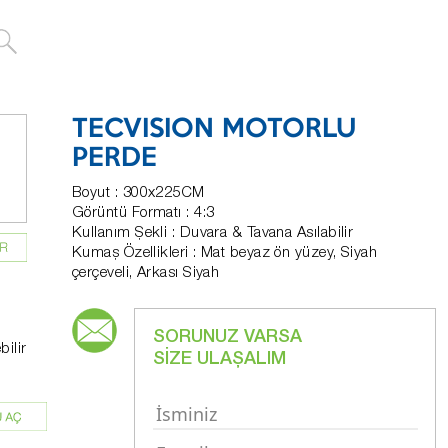
TECVISION MOTORLU
PERDE
Boyut : 300x225CM
Görüntü Formatı : 4:3
Kullanım Şekli : Duvara & Tavana Asılabilir
Kumaş Özellikleri : Mat beyaz ön yüzey, Siyah
çerçeveli, Arkası Siyah
SORUNUZ VARSA
bilir
SİZE ULAŞALIM