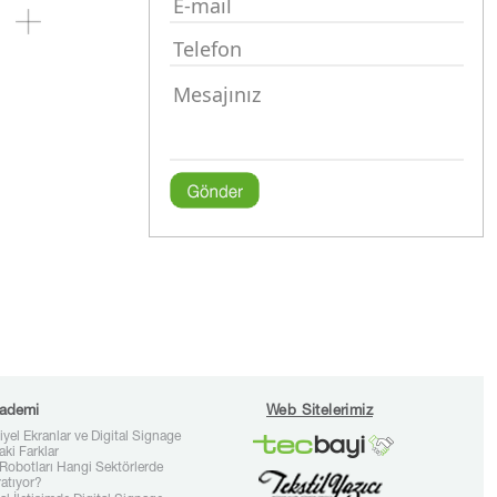
ademi
Web Sitelerimiz
iyel Ekranlar ve Digital Signage
aki Farklar
Robotları Hangi Sektörlerde
ratıyor?