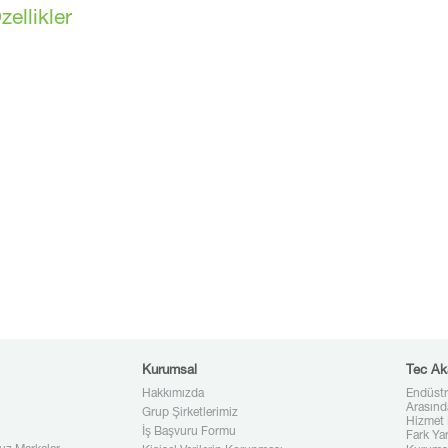
ellikler
Kurumsal
Tec Ak
Hakkımızda
Endüstr
Arasınd
Grup Şirketlerimiz
Hizmet 
İş Başvuru Formu
Fark Ya