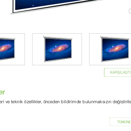
er
eri ve teknik özellikler, önceden bildirimde bulunmaksızın değiştirile