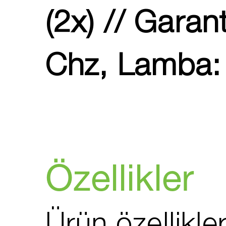
(2x) // Garan
Chz, Lamba: 
Özellikler