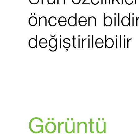
Ürün özellikler
önceden bildi
değiştirilebilir
Görüntü