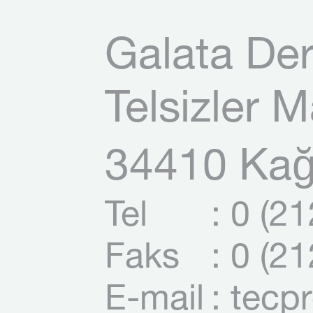
Galata Der
Telsizler 
34410 Kağı
Tel
: 0 (2
Faks
: 0 (2
E-mail
: tecp