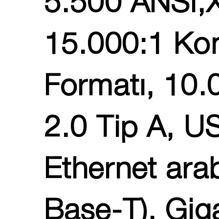
5.500 ANSI,X
15.000:1 Kon
Formatı, 10
2.0 Tip A, U
Ethernet ara
Base-T), Giga