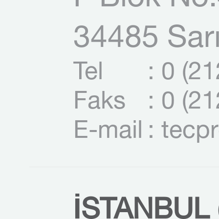
34485 Sarı
Tel
: 0 (2
Faks
: 0 (2
E-mail
: tecp
İSTANBUL (