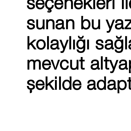
seçenekleri il
sunan bu yaz
kolaylığı sağl
mevcut altyap
şekilde adap