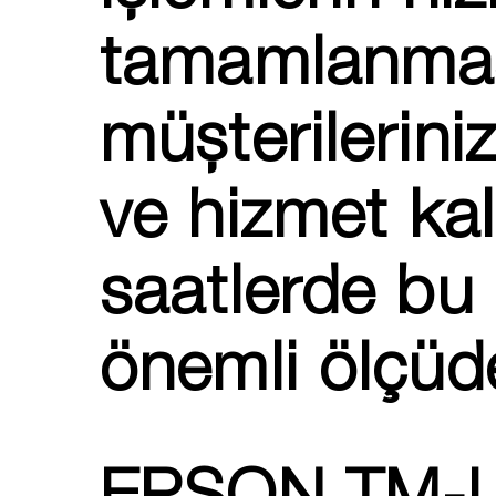
tamamlanması
müşterilerini
ve hizmet kal
saatlerde bu h
önemli ölçüde 