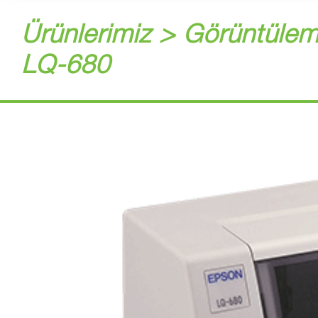
Ürünlerimiz > Görüntülem
LQ-680