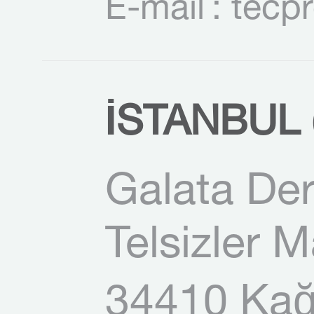
E-mail
: tecp
İSTANBUL (
Galata Der
Telsizler 
34410 Kağı