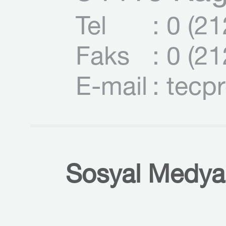
Tel
: 0 (2
Faks
: 0 (2
E-mail
: tecp
Sosyal Medyal