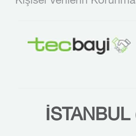
Kişisel Verilerin Korunma
İSTANBUL 