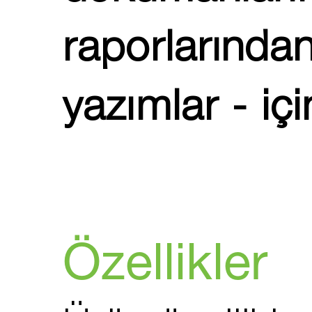
raporlarından
yazımlar - içi
Özellikler