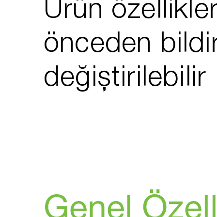
Ürün özellikler
önceden bildi
değiştirilebilir
Genel Özell