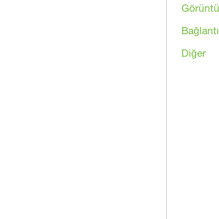
Görünt
Bağlant
Diğer