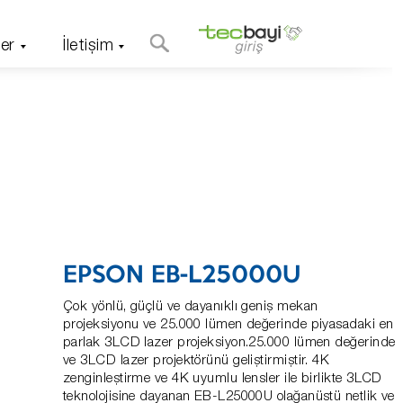
er
İletişim
EPSON EB-L25000U
Çok yönlü, güçlü ve dayanıklı geniş mekan
projeksiyonu ve 25.000 lümen değerinde piyasadaki en
parlak 3LCD lazer projeksiyon.25.000 lümen değerinde
ve 3LCD lazer projektörünü geliştirmiştir. 4K
zenginleştirme ve 4K uyumlu lensler ile birlikte 3LCD
teknolojisine dayanan EB-L25000U olağanüstü netlik ve