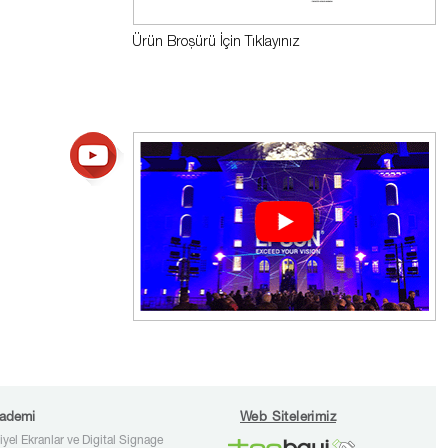
Ürün Broşürü İçin Tıklayınız
ademi
Web Sitelerimiz
iyel Ekranlar ve Digital Signage