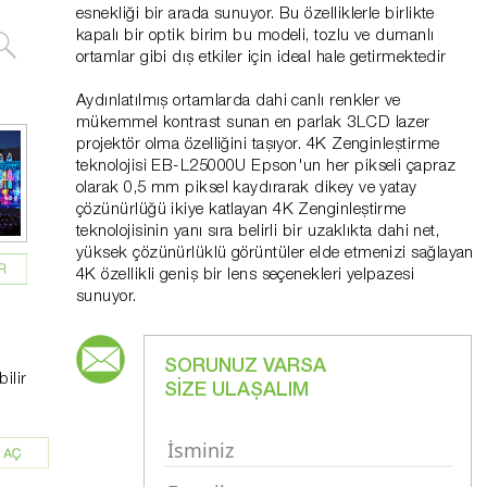
esnekliği bir arada sunuyor. Bu özelliklerle birlikte
kapalı bir optik birim bu modeli, tozlu ve dumanlı
ortamlar gibi dış etkiler için ideal hale getirmektedir
Aydınlatılmış ortamlarda dahi canlı renkler ve
mükemmel kontrast sunan en parlak 3LCD lazer
projektör olma özelliğini taşıyor. 4K Zenginleştirme
teknolojisi EB-L25000U Epson'un her pikseli çapraz
olarak 0,5 mm piksel kaydırarak dikey ve yatay
çözünürlüğü ikiye katlayan 4K Zenginleştirme
teknolojisinin yanı sıra belirli bir uzaklıkta dahi net,
yüksek çözünürlüklü görüntüler elde etmenizi sağlayan
4K özellikli geniş bir lens seçenekleri yelpazesi
sunuyor.
SORUNUZ VARSA
ilir
SİZE ULAŞALIM