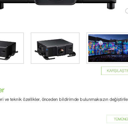
er
eri ve teknik özellikler, önceden bildirimde bulunmaksızın değiştirileb