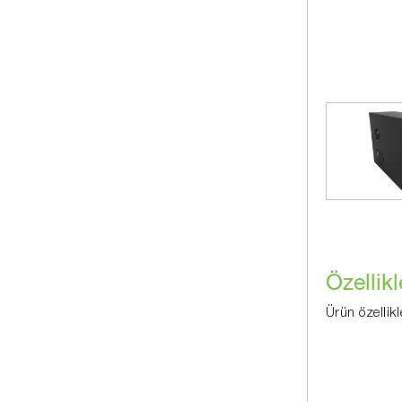
Özellikl
Ürün özellikl