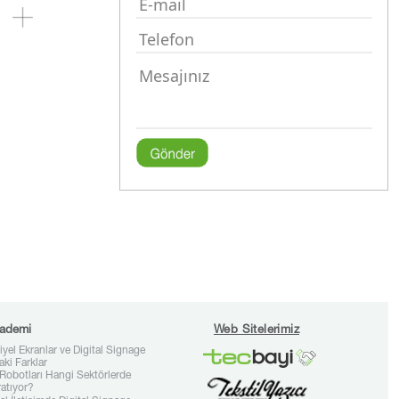
ademi
Web Sitelerimiz
iyel Ekranlar ve Digital Signage
aki Farklar
Robotları Hangi Sektörlerde
ratıyor?