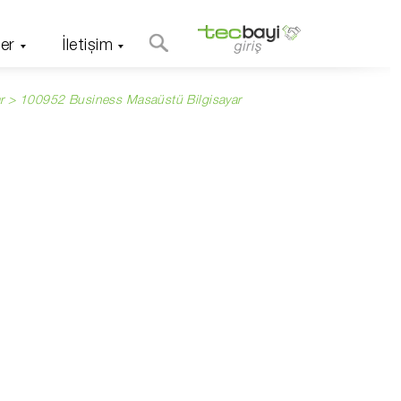
er
İletişim
r
> 100952 Business Masaüstü Bilgisayar