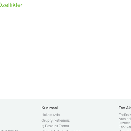
zellikler
Kurumsal
Tec Ak
Hakkımızda
Endüstr
Arasınd
Grup Şirketlerimiz
Hizmet 
İş Başvuru Formu
Fark Ya