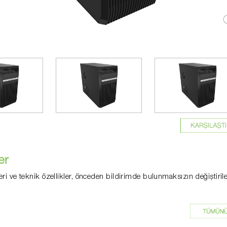
er
eri ve teknik özellikler, önceden bildirimde bulunmaksızın değiştirile