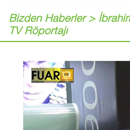
Bizden Haberler > İbrahi
TV Röportajı