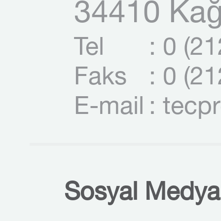
34410 Kağı
Tel
: 0 (2
Faks
: 0 (2
E-mail
: tecp
Sosyal Medyal