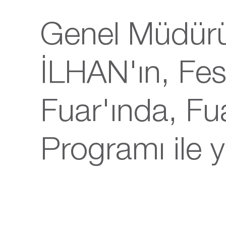
Genel Müdür
İLHAN'ın, Fe
Fuar'ında, Fu
Programı ile y