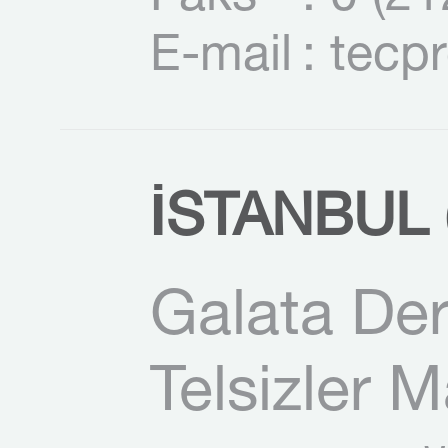
E-mail
: tecp
İSTANBUL (
Galata Der
Telsizler 